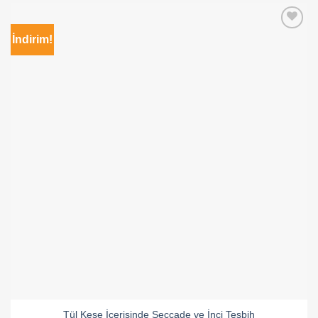
İndirim!
Tül Kese İçerisinde Seccade ve İnci Tesbih