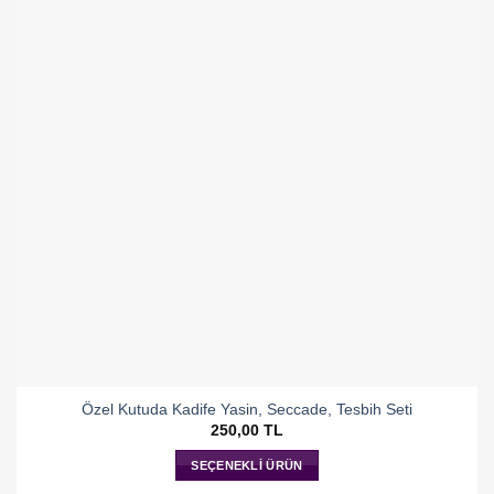
Özel Kutuda Kadife Yasin, Seccade, Tesbih Seti
250,00
TL
SEÇENEKLI ÜRÜN