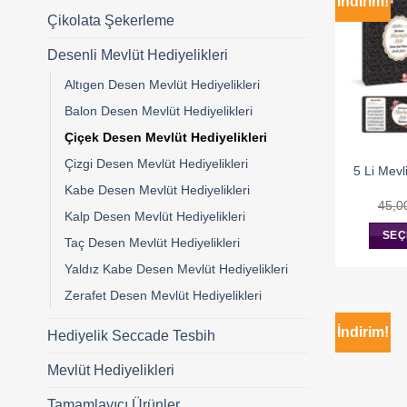
İndirim!
Çikolata Şekerleme
Desenli Mevlüt Hediyelikleri
Altıgen Desen Mevlüt Hediyelikleri
Balon Desen Mevlüt Hediyelikleri
Çiçek Desen Mevlüt Hediyelikleri
Çizgi Desen Mevlüt Hediyelikleri
5 Li Mevl
Kabe Desen Mevlüt Hediyelikleri
45,0
Kalp Desen Mevlüt Hediyelikleri
SEÇ
Taç Desen Mevlüt Hediyelikleri
Yaldız Kabe Desen Mevlüt Hediyelikleri
Zerafet Desen Mevlüt Hediyelikleri
İndirim!
Hediyelik Seccade Tesbih
Mevlüt Hediyelikleri
Tamamlayıcı Ürünler