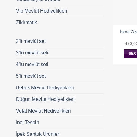
Vip Mevlüt Hediyelikleri
Zikirmatik
İsme Öze
2’li mevlüt seti
490,0
3’lü mevlüt seti
SEÇ
4’lü mevlüt seti
5’li mevlüt seti
Bebek Mevlüt Hediyelikleri
Düğün Mevlüt Hediyelikleri
Vefat Mevlüt Hediyelikleri
İnci Tesbih
İpek Şantuk Ürünler