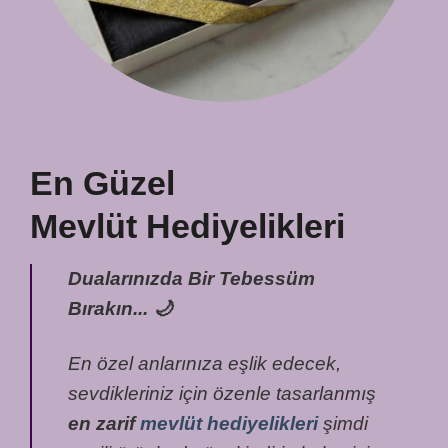
En Güzel
Mevlüt Hediyelikleri
Dualarınızda Bir Tebessüm
Bırakın... 🌙
En özel anlarınıza eşlik edecek,
sevdikleriniz için özenle tasarlanmış
en zarif
mevlüt hediyelikleri
şimdi