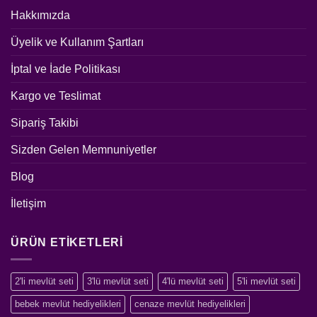
Hakkımızda
Üyelik ve Kullanım Şartları
İptal ve İade Politikası
Kargo ve Teslimat
Sipariş Takibi
Sizden Gelen Memnuniyetler
Blog
İletişim
ÜRÜN ETIKETLERI
2'li mevlüt seti
3'lü mevlüt seti
4'lü mevlüt seti
5'li mevlüt seti
bebek mevlüt hediyelikleri
cenaze mevlüt hediyelikleri