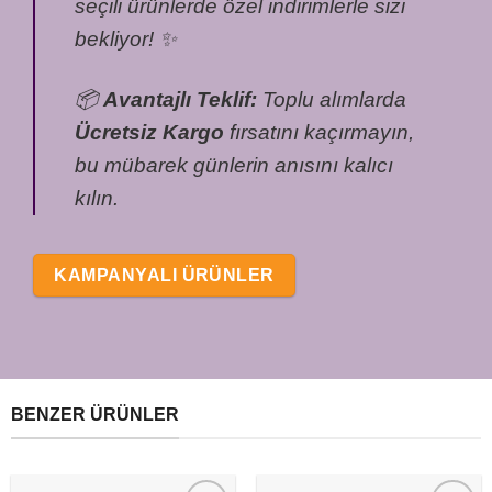
seçili ürünlerde özel indirimlerle sizi
bekliyor! ✨
📦
Avantajlı Teklif:
Toplu alımlarda
Ücretsiz Kargo
fırsatını kaçırmayın,
bu mübarek günlerin anısını kalıcı
kılın.
KAMPANYALI ÜRÜNLER
BENZER ÜRÜNLER