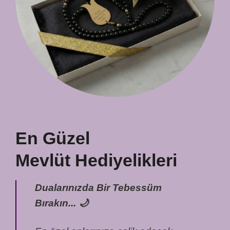
En Güzel
Mevlüt Hediyelikleri
Dualarınızda Bir Tebessüm
Bırakın... 🌙