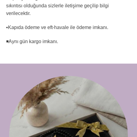
sıkıntısı olduğunda sizlerle iletişime geçilip bilgi
verilecektir.
▪️Kapıda ödeme ve eft-havale ile ödeme imkanı.
◾️Aynı gün kargo imkanı.