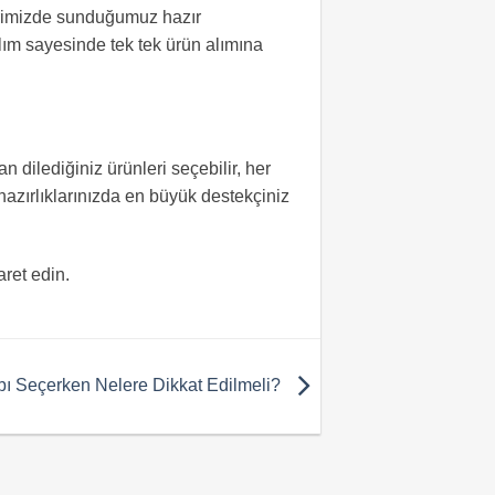
imizde sunduğumuz hazır
lım sayesinde tek tek ürün alımına
 dilediğiniz ürünleri seçebilir, her
 hazırlıklarınızda en büyük destekçiniz
aret edin.
abı Seçerken Nelere Dikkat Edilmeli?