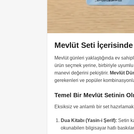
Mevlüt Seti İçerisind
Mevlüt günleri yaklaştığında ev sahipl
ürün seçmek yerine, birbiriyle uyumlu
manevi değerini pekiştirir.
Mevlüt Dü
gerekenleri ve popüler kombinasyonları
Temel Bir Mevlüt Setinin O
Eksiksiz ve anlamlı bir set hazırlamak
Dua Kitabı (Yasin-i Şerif):
Setin ka
okunabilen bilgisayar hatlı baskılar