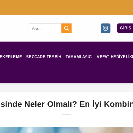
Ara:
GIRIŞ
ŞEKERLEME
SECCADE TESBIH
TAMAMLAYICI
VEFAT HEDIYELIK
risinde Neler Olmalı? En İyi Kombi