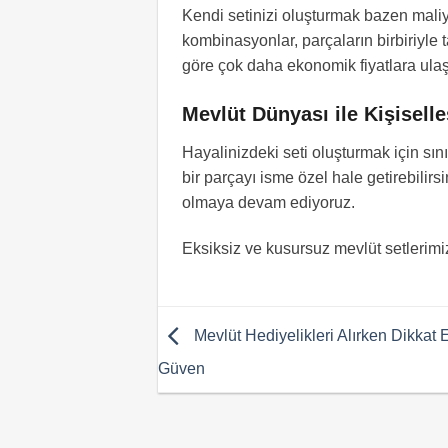
Kendi setinizi oluşturmak bazen maliye
kombinasyonlar, parçaların birbiriyle 
göre çok daha ekonomik fiyatlara ulaşa
Mevlüt Dünyası ile Kişisell
Hayalinizdeki seti oluşturmak için sını
bir parçayı isme özel hale getirebilirsi
olmaya devam ediyoruz.
Eksiksiz ve kusursuz mevlüt setlerim
Mevlüt Hediyelikleri Alırken Dikkat 
Güven