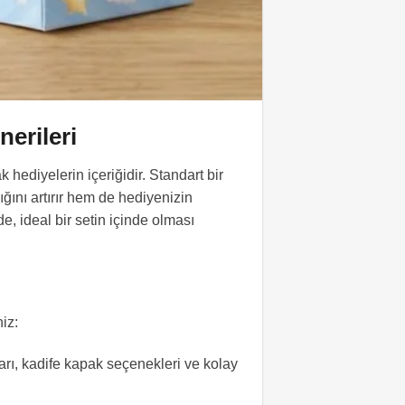
erileri
hediyelerin içeriğidir. Standart bir
ını artırır hem de hediyenizin
e, ideal bir setin içinde olması
iz:
arı, kadife kapak seçenekleri ve kolay