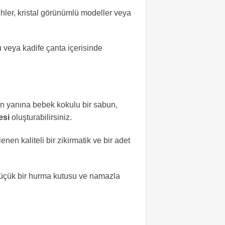
bihler, kristal görünümlü modeller veya
tu veya kadife çanta içerisinde
nın yanına bebek kokulu bir sabun,
esi
oluşturabilirsiniz.
nen kaliteli bir zikirmatik ve bir adet
küçük bir hurma kutusu ve namazla