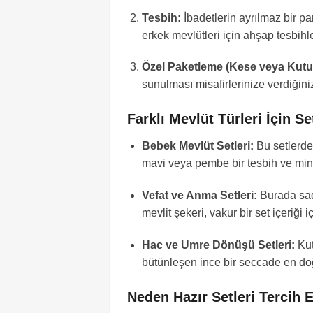
Tesbih:
İbadetlerin ayrılmaz bir par
erkek mevlütleri için ahşap tesbihler
Özel Paketleme (Kese veya Kutu
sunulması misafirlerinize verdiğiniz
Farklı Mevlüt Türleri İçin 
Bebek Mevlüt Setleri:
Bu setlerde 
mavi veya pembe bir tesbih ve min
Vefat ve Anma Setleri:
Burada sade
mevlit şekeri, vakur bir set içeriği iç
Hac ve Umre Dönüşü Setleri:
Kut
bütünleşen ince bir seccade en d
Neden Hazır Setleri Tercih 