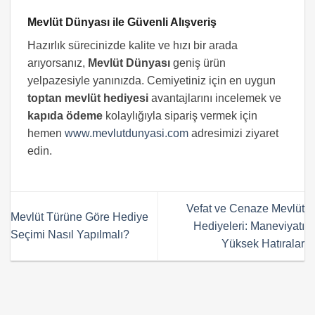
Mevlüt Dünyası ile Güvenli Alışveriş
Hazırlık sürecinizde kalite ve hızı bir arada
arıyorsanız,
Mevlüt Dünyası
geniş ürün
yelpazesiyle yanınızda. Cemiyetiniz için en uygun
toptan mevlüt hediyesi
avantajlarını incelemek ve
kapıda ödeme
kolaylığıyla sipariş vermek için
hemen
www.mevlutdunyasi.com
adresimizi ziyaret
edin.
Vefat ve Cenaze Mevlüt
Mevlüt Türüne Göre Hediye
Hediyeleri: Maneviyatı
Seçimi Nasıl Yapılmalı?
Yüksek Hatıralar