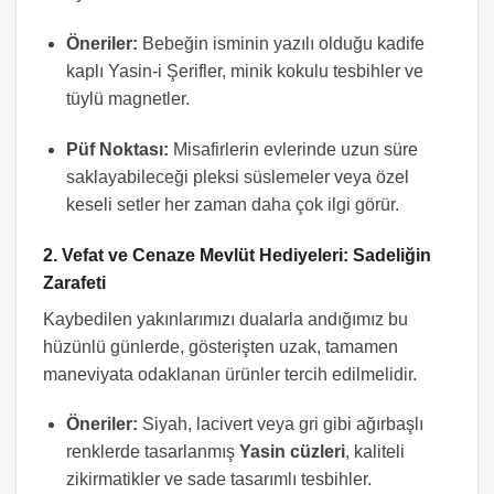
Öneriler:
Bebeğin isminin yazılı olduğu kadife
kaplı Yasin-i Şerifler, minik kokulu tesbihler ve
tüylü magnetler.
Püf Noktası:
Misafirlerin evlerinde uzun süre
saklayabileceği pleksi süslemeler veya özel
keseli setler her zaman daha çok ilgi görür.
2. Vefat ve Cenaze Mevlüt Hediyeleri: Sadeliğin
Zarafeti
Kaybedilen yakınlarımızı dualarla andığımız bu
hüzünlü günlerde, gösterişten uzak, tamamen
maneviyata odaklanan ürünler tercih edilmelidir.
Öneriler:
Siyah, lacivert veya gri gibi ağırbaşlı
renklerde tasarlanmış
Yasin cüzleri
, kaliteli
zikirmatikler ve sade tasarımlı tesbihler.