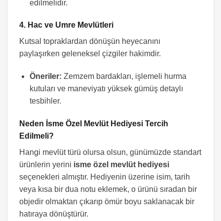
edilmelidir.
4. Hac ve Umre Mevlütleri
Kutsal topraklardan dönüşün heyecanını
paylaşırken geleneksel çizgiler hakimdir.
Öneriler:
Zemzem bardakları, işlemeli hurma
kutuları ve maneviyatı yüksek gümüş detaylı
tesbihler.
Neden İsme Özel Mevlüt Hediyesi Tercih
Edilmeli?
Hangi mevlüt türü olursa olsun, günümüzde standart
ürünlerin yerini
isme özel mevlüt hediyesi
seçenekleri almıştır. Hediyenin üzerine isim, tarih
veya kısa bir dua notu eklemek, o ürünü sıradan bir
objedir olmaktan çıkarıp ömür boyu saklanacak bir
hatıraya dönüştürür.