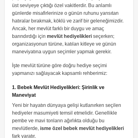
üst seviyeye çıktığı özel vakitlerdir. Bu anlamlı
günlerde misafirlerinize o günün ruhunu yansıtan
hatıralar bırakmak, köklü ve zarif bir geleneğimizdir.
Ancak, her mevlüt farklı bir duygu ve amaç
barındırdığı için
mevlüt hediyelikleri
seçerken;
organizasyonun türüne, katılan kitleye ve günün
maneviyatına uygun seçimler yapmak gerekir.
İşte mevlüt türüne göre doğru hediye seçimi
yapmanızı sağlayacak kapsamlı rehberimiz:
1. Bebek Mevlüt Hediyelikleri: Şirinlik ve
Maneviyat
Yeni bir hayatın dünyaya gelişi kutlanırken seçilen
hediyeler masumiyeti temsil etmelidir. Genellikle
pembe ve mavi tonların ağırlıkta olduğu bu
mevlütlerde,
isme özel bebek mevlüt hediyelikleri
fark yaratır.