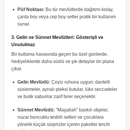
Püf Noktası:
Bu tür mevlütlerde dağıtımı kolay,
çanta boy veya cep boy setler pratik bir kullanım
sunar.
3. Gelin ve Sünnet Mevlütleri: Gösterişli ve
Unutulmaz
Bir kutlama havasında geçen bu özel günlerde,
hediyeliklerde daha süslü ve şık detaylar ön plana
çıkar.
Gelin Mevlüdü:
Çeyiz ruhuna uygun; dantelli
süslemeler, aynalı pleksi kutular, lüks seccadeler
ve butik sabunlar zarif birer seçenektir.
Sünnet Mevlüdü:
“Maşallah” baskılı objeler,
nazar boncuklu tesbih setleri ve çocuklara
yönelik küçük sürprizler içeren paketler tercih